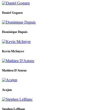
Daniel Goguen
Dominique Dupuis
Kevin McIntyre
Mathieu D'Astous
Acajun
Stephen LeBlanc