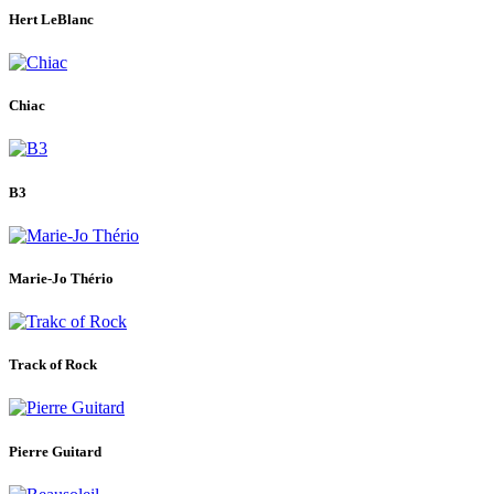
Hert LeBlanc
Chiac
B3
Marie-Jo Thério
Track of Rock
Pierre Guitard