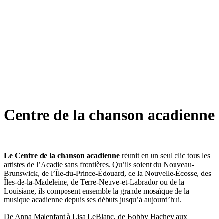
Centre de la chanson acadienne
Le Centre de la chanson acadienne
réunit en un seul clic tous les
artistes de l’Acadie sans frontières. Qu’ils soient du Nouveau-
Brunswick, de l’Île-du-Prince-Édouard, de la Nouvelle-Écosse, des
Îles-de-la-Madeleine, de Terre-Neuve-et-Labrador ou de la
Louisiane, ils composent ensemble la grande mosaïque de la
musique acadienne depuis ses débuts jusqu’à aujourd’hui.
De Anna Malenfant à Lisa LeBlanc, de Bobby Hachey aux