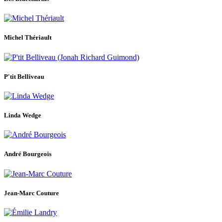
Michel Thériault
P'tit Belliveau
Linda Wedge
André Bourgeois
Jean-Marc Couture