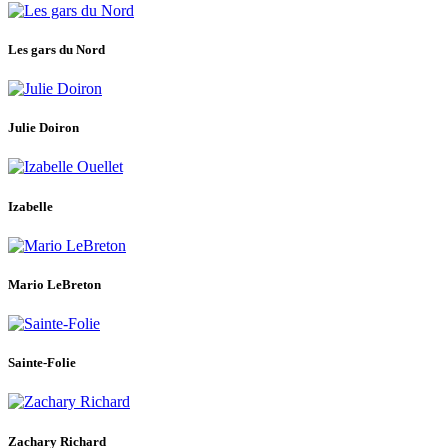
Les gars du Nord
Julie Doiron
Izabelle
Mario LeBreton
Sainte-Folie
Zachary Richard