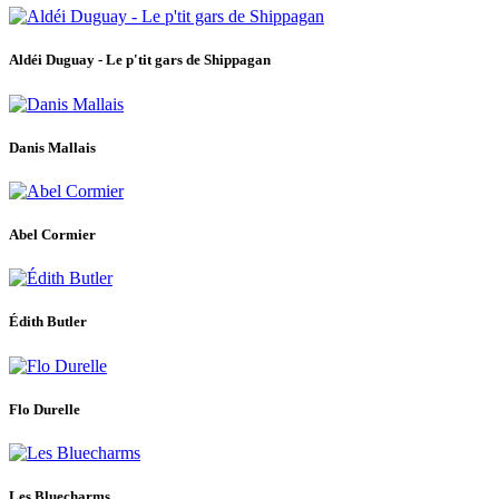
Aldéi Duguay - Le p'tit gars de Shippagan
Danis Mallais
Abel Cormier
Édith Butler
Flo Durelle
Les Bluecharms