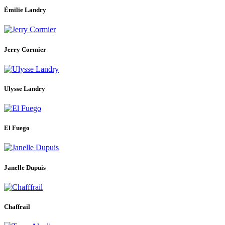
Émilie Landry
Jerry Cormier
Ulysse Landry
El Fuego
Janelle Dupuis
Chaffrail