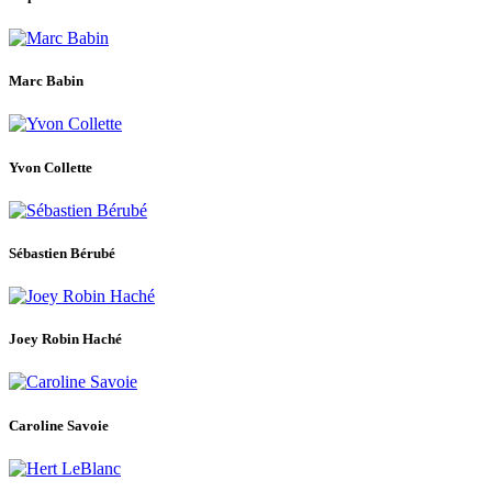
Marc Babin
Yvon Collette
Sébastien Bérubé
Joey Robin Haché
Caroline Savoie