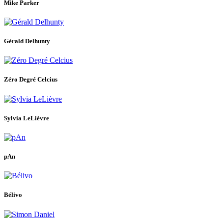
Mike Parker
Gérald Delhunty
Zéro Degré Celcius
Sylvia LeLièvre
pAn
Bélivo