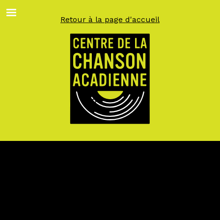
Aller
au
Retour à la page d'accueil
contenu
principal