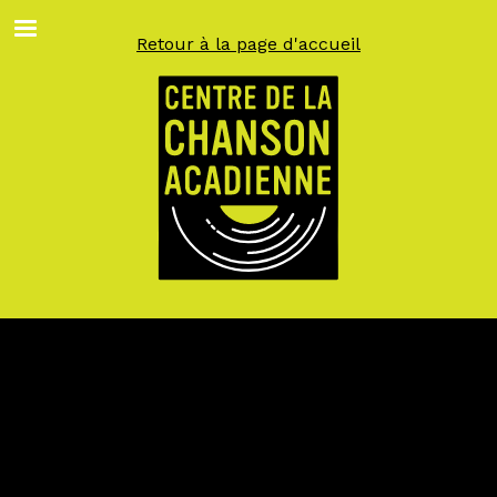
Aller
au
Retour à la page d'accueil
contenu
principal