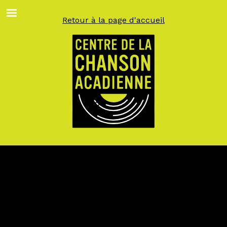
Aller
au
Retour à la page d'accueil
contenu
principal