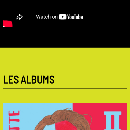
LES ALBUMS