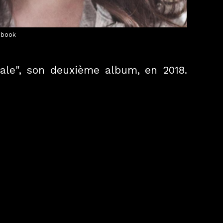
ebook
ale", son deuxième album, en 2018.