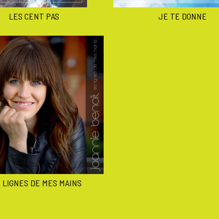
LES CENT PAS
JE TE DONNE
 LIGNES DE MES MAINS