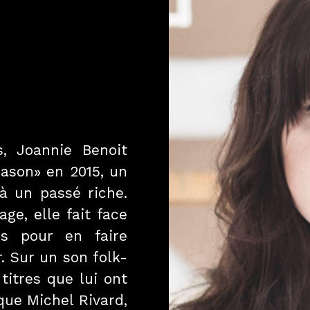
 Joannie Benoit
ason» en 2015, un
 à un passé riche.
ge, elle fait face
es pour en faire
r. Sur un son folk-
itres que lui ont
que Michel Rivard,