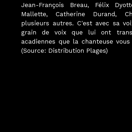
Jean-François Breau, Félix Dyot
Mallette, Catherine Durand, C
plusieurs autres. C'est avec sa vo
grain de voix que lui ont tran
acadiennes que la chanteuse vous 
(Source: Distribution Plages)