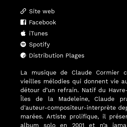
Site web
Facebook
iTunes
Spotify
Distribution Plages
La musique de Claude Cormier c
vieilles mélodies qui donnent vie 
détour d’un refrain. Natif du Havr
Îles de la Madeleine, Claude pr
d'auteur-compositeur-interprète de
marées. Artiste prolifique, il prés
album solo en 2001 et n’a jamai