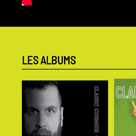
LES ALBUMS