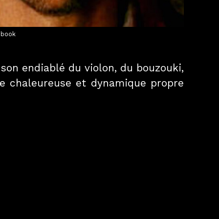
ebook
son endiablé du violon, du bouzouki,
nce chaleureuse et dynamique propre