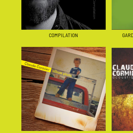
COMPILATION
GARD