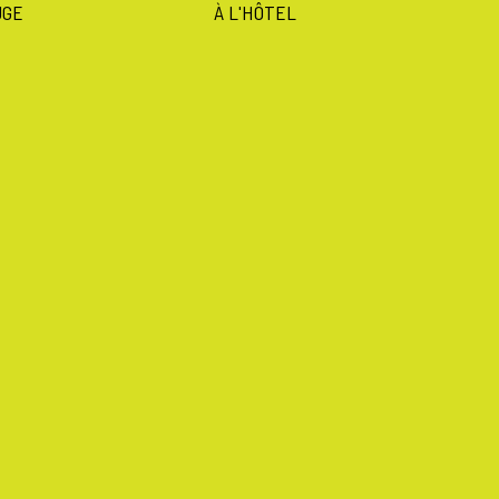
UGE
À L'HÔTEL