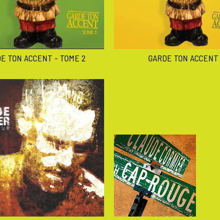
E TON ACCENT - TOME 2
GARDE TON ACCENT