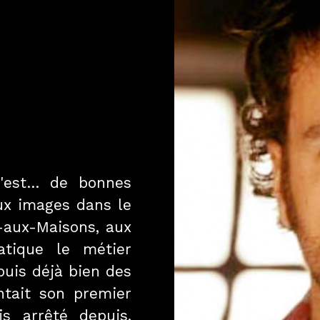
'est… de bonnes
aux images dans le
e-aux-Maisons, aux
atique le métier
puis déjà bien des
entait son premier
s arrêté depuis,