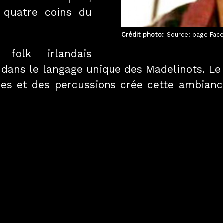
 quatre coins du
Crédit photo
Source: page Fac
olk irlandais
 dans le langage unique des Madelinots. Le 
ares et des percussions crée cette ambia