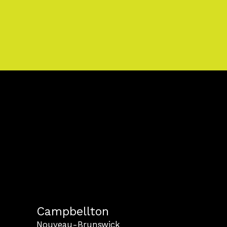
Campbellton
Nouveau-Brunswick