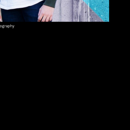
tography