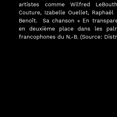
artistes comme Wilfred LeBouthi
Couture, Izabelle Ouellet, Raphaël
Benoît. Sa chanson « En transpare
en deuxième place dans les pal
francophones du N.-B. (Source: Distr