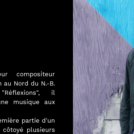
ur compositeur
n au Nord du N.-B.
flexions", il
une musique aux
emière partie d'un
 côtoyé plusieurs