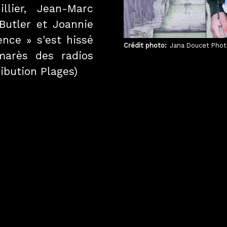
llier, Jean-Marc
 Butler et Joannie
nce » s'est hissé
Crédit photo
Jana Doucet Pho
marès des radios
ibution Plages)