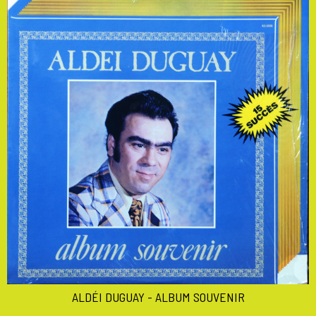
ALDÉI DUGUAY - ALBUM SOUVENIR