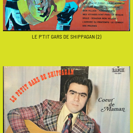
LE P'TIT GARS DE SHIPPAGAN (2)