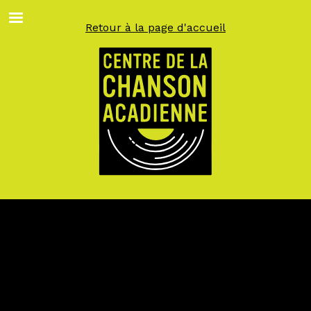
Aller
au
Retour à la page d'accueil
contenu
principal