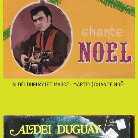
ALDÉI DUGUAY (ET MARCEL MARTEL) CHANTE NOËL