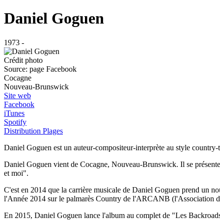
Daniel Goguen
1973 -
Crédit photo
Source: page Facebook
Cocagne
Nouveau-Brunswick
Site web
Facebook
iTunes
Spotify
Distribution Plages
Daniel Goguen est un auteur-compositeur-interprète au style country-t
Daniel Goguen vient de Cocagne, Nouveau-Brunswick. Il se présente en
et moi".
C'est en 2014 que la carrière musicale de Daniel Goguen prend un nou
l'Année 2014 sur le palmarès Country de l'ARCANB (l'Association d
En 2015, Daniel Goguen lance l'album au complet de "Les Backroads"