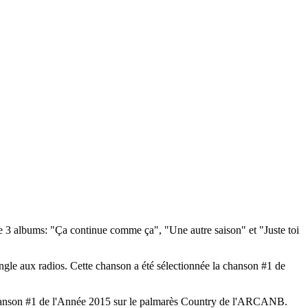
e 3 albums: "Ça continue comme ça", "Une autre saison" et "Juste toi
gle aux radios. Cette chanson a été sélectionnée la chanson #1 de
 chanson #1 de l'Année 2015 sur le palmarès Country de l'ARCANB.