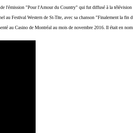
 de l'émission "Pour l'Amour du Country" qui fut diffusé à la télévision
nel au Festival Western de St-Tite, avec sa chanson "Finalement la fin 
enté au Casino de Montréal au mois de novembre 2016. Il était en nomi