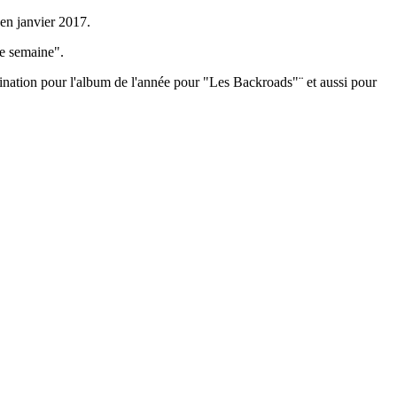
 en janvier 2017.
de semaine".
nation pour l'album de l'année pour "Les Backroads"¨ et aussi pour