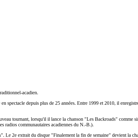
raditionnel-acadien.
 spectacle depuis plus de 25 années. Entre 1999 et 2010, il enregistr
veau tournant, lorsqu'il il lance la chanson "Les Backroads" comme sin
es radios communautaires acadiennes du N.-B.).
. Le 2e extrait du disque "Finalement la fin de semaine" devient la