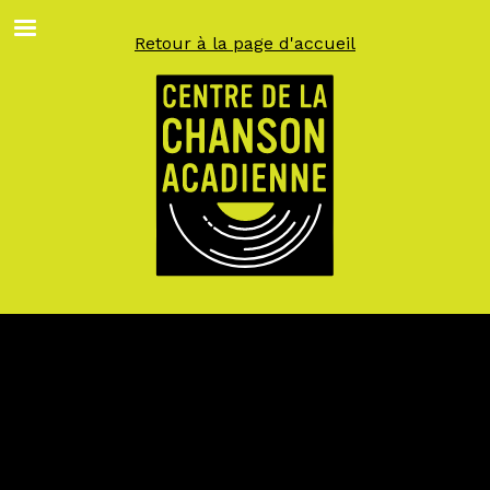
Aller
au
Retour à la page d'accueil
contenu
principal