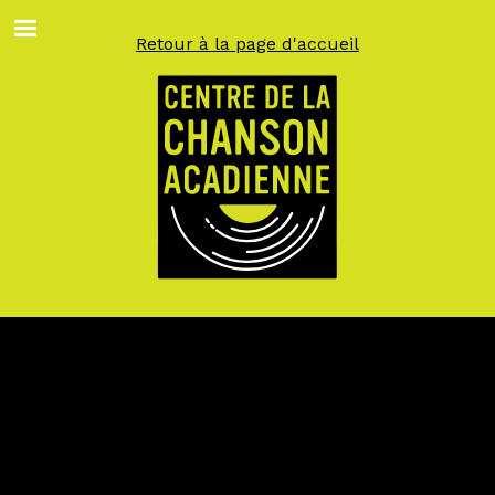
Aller
au
Retour à la page d'accueil
contenu
principal