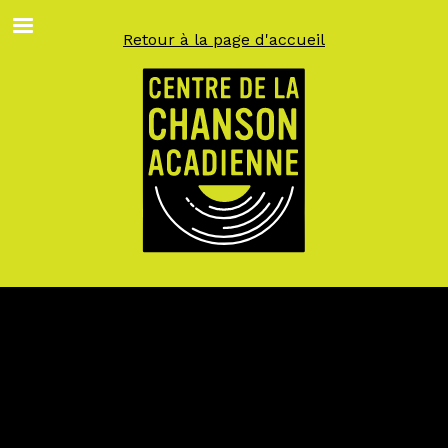
Aller
au
Retour à la page d'accueil
contenu
principal