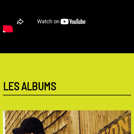
LES ALBUMS