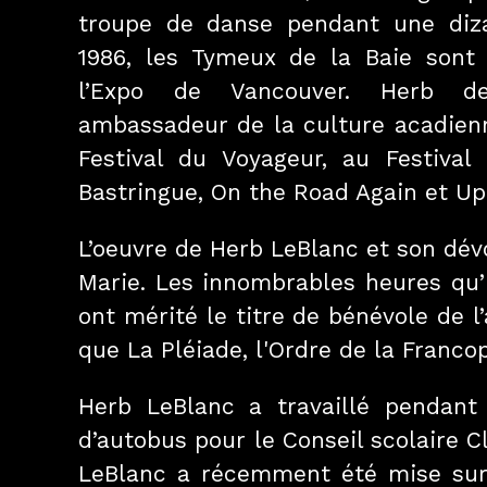
troupe de danse pendant une diza
1986, les Tymeux de la Baie sont 
l’Expo de Vancouver. Herb de
ambassadeur de la culture acadienne
Festival du Voyageur, au Festival
Bastringue, On the Road Again et U
L’oeuvre de Herb LeBlanc et son dé
Marie. Les innombrables heures qu’i
ont mérité le titre de bénévole de l
que La Pléiade, l'Ordre de la Franco
Herb LeBlanc a travaillé pendant
d’autobus pour le Conseil scolaire C
LeBlanc a récemment été mise sur 