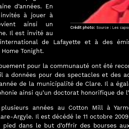
ine d’années. En
invités à jouer à
vient ainsi un
Crédit photo
Source : Les caps
. Il est invité au
 international de Lafayette et à des émi
p Home Tonight.
vouement pour la communauté ont été recon
l a données pour des spectacles et des act
’année de la municipalité de Clare. Il a éga
phonie ainsi qu’un doctorat honorifique de l
 plusieurs années au Cotton Mill à Yar
lare-Argyle. Il est décédé le 11 octobre 2009
pied dans le but d’offrir des bourses aux