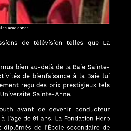
ules acadiennes
ssions de télévision telles que La
nus bien au-delà de la Baie Sainte-
ivités de bienfaisance à la Baie lui
lement reçu des prix prestigieux tels
’Université Sainte-Anne.
mouth avant de devenir conducteur
 à l'âge de 81 ans. La Fondation Herb
 diplômés de l’École secondaire de